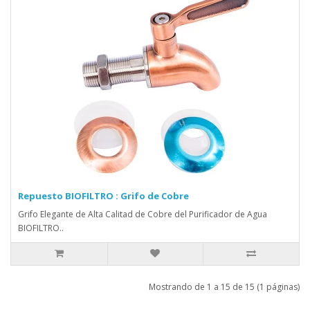
Repuesto BIOFILTRO : Grifo de Cobre
Grifo Elegante de Alta Calitad de Cobre del Purificador de Agua
BIOFILTRO..
Mostrando de 1 a 15 de 15 (1 páginas)