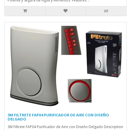
Potente y Segura de Agua y Alimentos Features: ..
3M FILTRETE FAP04 PURIFICADOR DE AIRE CON DISEÑO
DELGADO
3M Filtrete FAP04 Purificador de Aire con Diseño Delgado Description