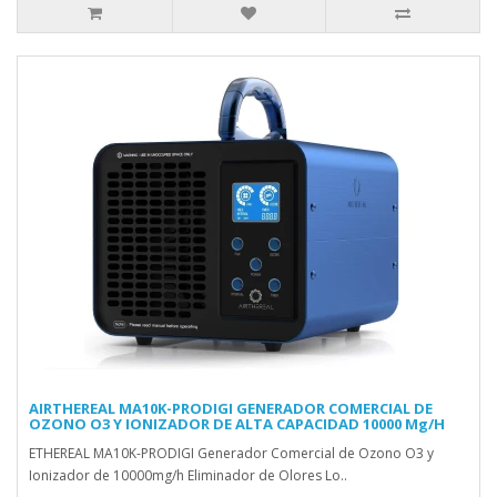
AIRTHEREAL MA10K-PRODIGI GENERADOR COMERCIAL DE
OZONO O3 Y IONIZADOR DE ALTA CAPACIDAD 10000 Mg/H
ETHEREAL MA10K-PRODIGI Generador Comercial de Ozono O3 y
Ionizador de 10000mg/h Eliminador de Olores Lo..