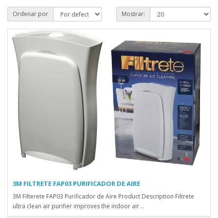
Ordenar por
Mostrar:
3M FILTRETE FAP03 PURIFICADOR DE AIRE
3M Filterete FAP03 Purificador de Aire Product Description Filtrete
ultra clean air purifier improves the indoor air ..