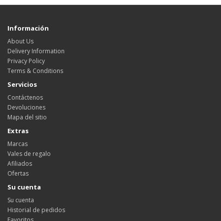
Información
About Us
Delivery Information
Privacy Policy
Terms & Conditions
Servicios
Contáctenos
Devoluciones
Mapa del sitio
Extras
Marcas
Vales de regalo
Afiliados
Ofertas
Su cuenta
Su cuenta
Historial de pedidos
Favoritos