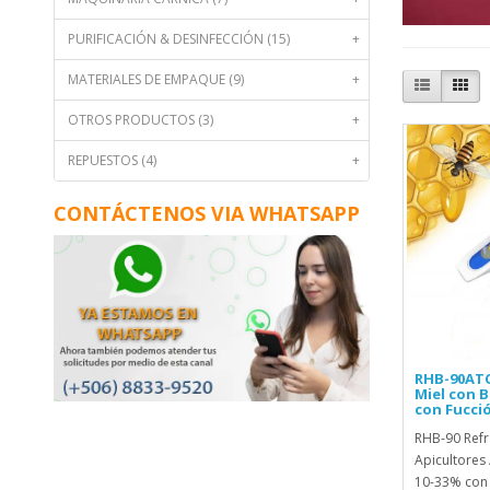
PURIFICACIÓN & DESINFECCIÓN (15)
+
MATERIALES DE EMPAQUE (9)
+
OTROS PRODUCTOS (3)
+
REPUESTOS (4)
+
CONTÁCTENOS VIA WHATSAPP
RHB-90ATC
Miel con B
con Fucci
RHB-90 Refr
Apicultores 
10-33% con