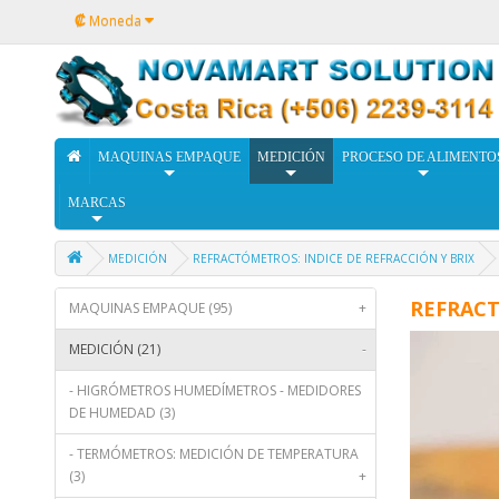
₡
Moneda
MAQUINAS EMPAQUE
MEDICIÓN
PROCESO DE ALIMENTO
MARCAS
MEDICIÓN
REFRACTÓMETROS: INDICE DE REFRACCIÓN Y BRIX
REFRAC
MAQUINAS EMPAQUE (95)
+
MEDICIÓN (21)
-
- HIGRÓMETROS HUMEDÍMETROS - MEDIDORES
DE HUMEDAD (3)
- TERMÓMETROS: MEDICIÓN DE TEMPERATURA
(3)
+