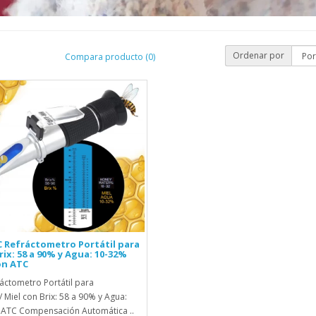
Ordenar por
Compara producto (0)
 Refráctometro Portátil para
rix: 58 a 90% y Agua: 10-32%
ón ATC
áctometro Portátil para
/ Miel con Brix: 58 a 90% y Agua:
 ATC Compensación Automática ..