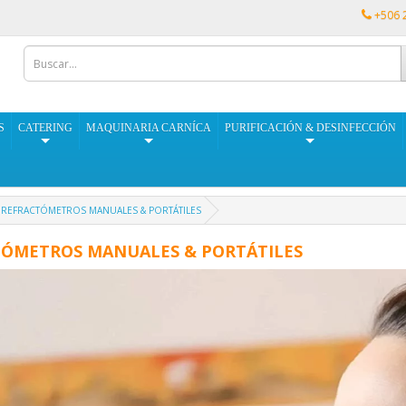
+506 
S
CATERING
MAQUINARIA CARNÍCA
PURIFICACIÓN & DESINFECCIÓN
REFRACTÓMETROS MANUALES & PORTÁTILES
TÓMETROS MANUALES & PORTÁTILES