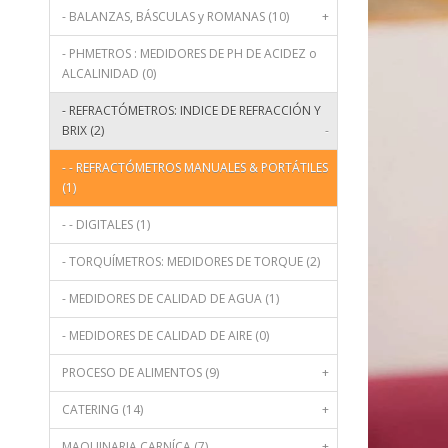
- BALANZAS, BÁSCULAS y ROMANAS (10)
+
- PHMETROS : MEDIDORES DE PH DE ACIDEZ o
ALCALINIDAD (0)
- REFRACTÓMETROS: INDICE DE REFRACCIÓN Y
BRIX (2)
-
- - REFRACTÓMETROS MANUALES & PORTÁTILES
(1)
- - DIGITALES (1)
- TORQUÍMETROS: MEDIDORES DE TORQUE (2)
- MEDIDORES DE CALIDAD DE AGUA (1)
- MEDIDORES DE CALIDAD DE AIRE (0)
PROCESO DE ALIMENTOS (9)
+
CATERING (14)
+
MAQUINARIA CARNÍCA (7)
+