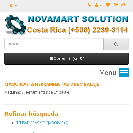
₡
0 producto(s) - ₡0
Menu
MÁQUINAS & HERRAMIENTAS DE EMBALAJE
Máquinas y Herramientas de Embalaje
Refinar búsqueda
TENSADORAS Y FLEJADORAS (2)