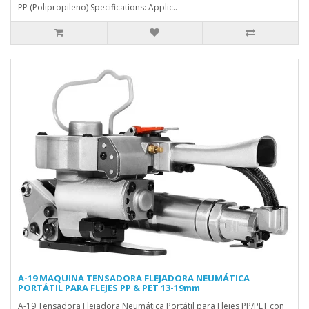
PP (Polipropileno) Specifications: Applic..
A-19 MAQUINA TENSADORA FLEJADORA NEUMÁTICA
PORTÁTIL PARA FLEJES PP & PET 13-19mm
A-19 Tensadora Flejadora Neumática Portátil para Flejes PP/PET con