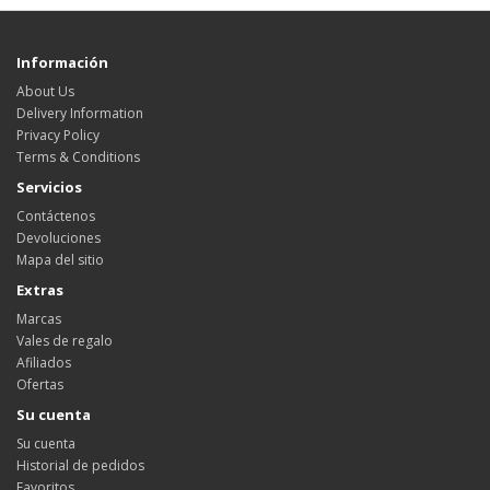
Información
About Us
Delivery Information
Privacy Policy
Terms & Conditions
Servicios
Contáctenos
Devoluciones
Mapa del sitio
Extras
Marcas
Vales de regalo
Afiliados
Ofertas
Su cuenta
Su cuenta
Historial de pedidos
Favoritos