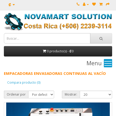
₡
0 producto(s) - ₡0
Menu
EMPACADORAS ENVASADORAS CONTINUAS AL VACÍO
Compara producto (0)
Ordenar por
Mostrar: