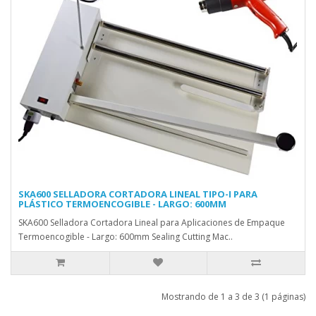
SKA600 SELLADORA CORTADORA LINEAL TIPO-I PARA
PLÁSTICO TERMOENCOGIBLE - LARGO: 600MM
SKA600 Selladora Cortadora Lineal para Aplicaciones de Empaque
Termoencogible - Largo: 600mm Sealing Cutting Mac..
Mostrando de 1 a 3 de 3 (1 páginas)