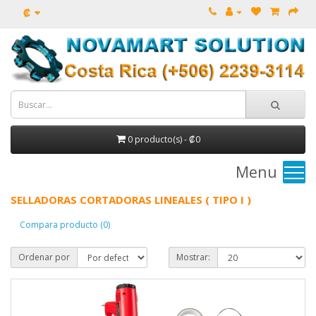
₡
0 producto(s) - ₡0
Menu
SELLADORAS CORTADORAS LINEALES ( TIPO I )
Compara producto (0)
Ordenar por
Mostrar: