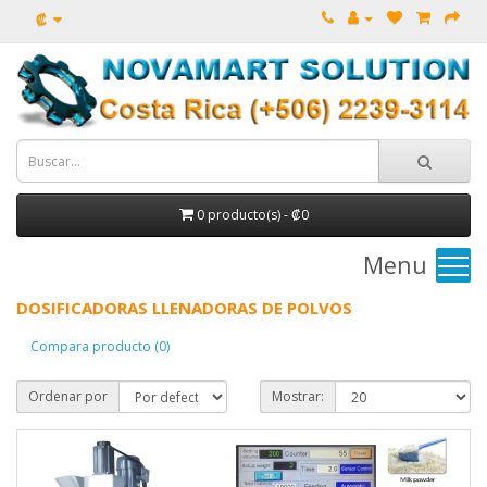
₡
0 producto(s) - ₡0
Menu
DOSIFICADORAS LLENADORAS DE POLVOS
Compara producto (0)
Ordenar por
Mostrar: