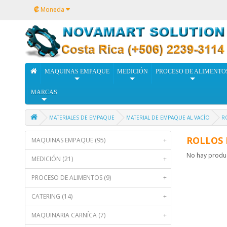
₡
Moneda
MAQUINAS EMPAQUE
MEDICIÓN
PROCESO DE ALIMENTO
MARCAS
MATERIALES DE EMPAQUE
MATERIAL DE EMPAQUE AL VACÍO
R
ROLLOS 
MAQUINAS EMPAQUE (95)
+
No hay product
MEDICIÓN (21)
+
PROCESO DE ALIMENTOS (9)
+
CATERING (14)
+
MAQUINARIA CARNÍCA (7)
+