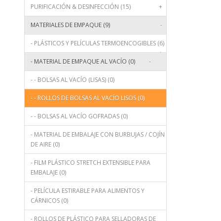
PURIFICACIÓN & DESINFECCIÓN (15)
+
MATERIALES DE EMPAQUE (9)
-
- PLÁSTICOS Y PELÍCULAS TERMOENCOGIBLES (6)
+
- MATERIAL DE EMPAQUE AL VACÍO (0)
-
- - BOLSAS AL VACÍO (LISAS) (0)
- - ROLLOS DE BOLSAS AL VACÍO LISOS (0)
- - BOLSAS AL VACÍO GOFRADAS (0)
- MATERIAL DE EMBALAJE CON BURBUJAS / COJÍN
DE AIRE (0)
- FILM PLÁSTICO STRETCH EXTENSIBLE PARA
EMBALAJE (0)
- PELÍCULA ESTIRABLE PARA ALIMENTOS Y
CÁRNICOS (0)
- ROLLOS DE PLÁSTICO PARA SELLADORAS DE