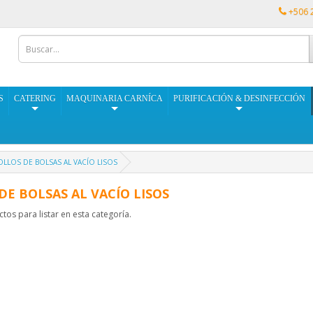
+506 
S
CATERING
MAQUINARIA CARNÍCA
PURIFICACIÓN & DESINFECCIÓN
OLLOS DE BOLSAS AL VACÍO LISOS
DE BOLSAS AL VACÍO LISOS
os para listar en esta categoría.