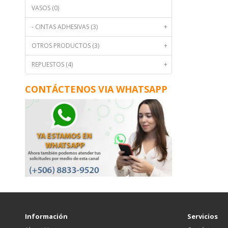
VASOS (0)
- CINTAS ADHESIVAS (3)
+
OTROS PRODUCTOS (3)
+
REPUESTOS (4)
+
CONTÁCTENOS VIA WHATSAPP
Información
Servicios