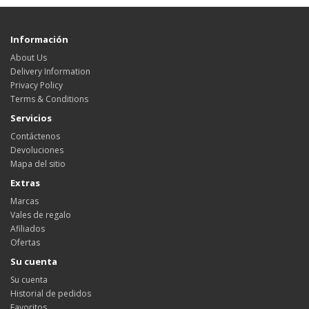
Información
About Us
Delivery Information
Privacy Policy
Terms & Conditions
Servicios
Contáctenos
Devoluciones
Mapa del sitio
Extras
Marcas
Vales de regalo
Afiliados
Ofertas
Su cuenta
Su cuenta
Historial de pedidos
Favoritos