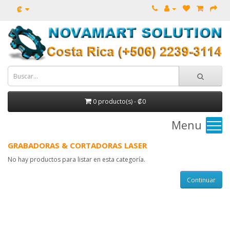
₡
0 producto(s) - ₡0
Menu
GRABADORAS & CORTADORAS LASER
No hay productos para listar en esta categoría.
Continuar