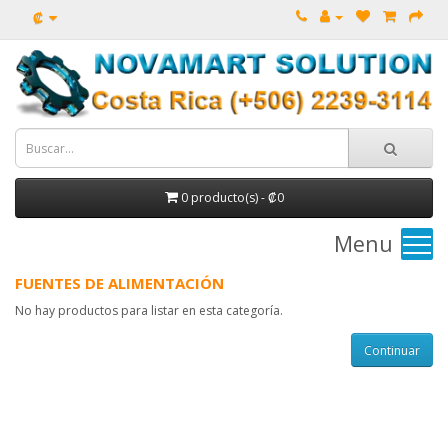
₡
0 producto(s) - ₡0
Menu
FUENTES DE ALIMENTACIÓN
No hay productos para listar en esta categoría.
Continuar