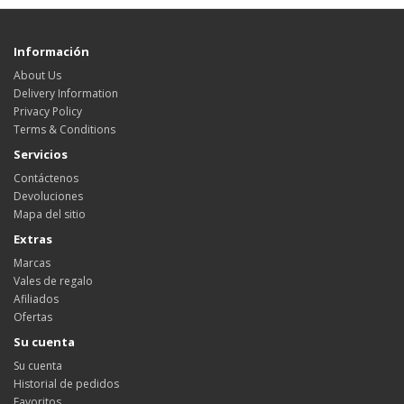
Información
About Us
Delivery Information
Privacy Policy
Terms & Conditions
Servicios
Contáctenos
Devoluciones
Mapa del sitio
Extras
Marcas
Vales de regalo
Afiliados
Ofertas
Su cuenta
Su cuenta
Historial de pedidos
Favoritos