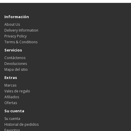
Información
About Us
Delivery Information
Privacy Policy
Terms & Conditions
Servicios
Contáctenos
Devoluciones
Mapa del sitio
Extras
Marcas
Vales de regalo
Afiliados
Ofertas
Su cuenta
Su cuenta
Historial de pedidos
Favoritos