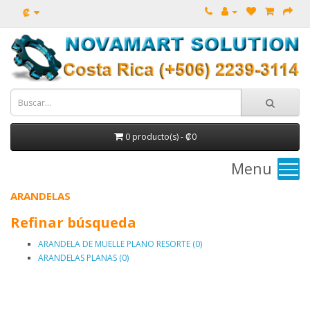
₡
0 producto(s) - ₡0
Menu
ARANDELAS
Refinar búsqueda
ARANDELA DE MUELLE PLANO RESORTE (0)
ARANDELAS PLANAS (0)