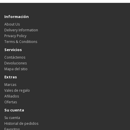
Información
About Us
Delivery Information
Privacy Policy
Terms & Conditions
Servicios
Contáctenos
Devoluciones
Mapa del sitio
Extras
Marcas
Vales de regalo
Afiliados
Ofertas
Su cuenta
Su cuenta
Historial de pedidos
Favoritos