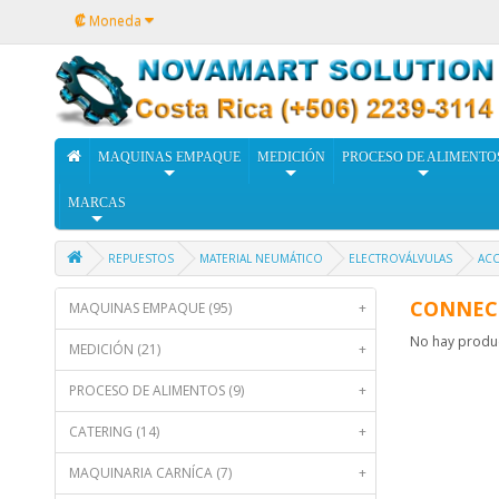
₡
Moneda
MAQUINAS EMPAQUE
MEDICIÓN
PROCESO DE ALIMENTO
MARCAS
REPUESTOS
MATERIAL NEUMÁTICO
ELECTROVÁLVULAS
ACC
CONNEC
MAQUINAS EMPAQUE (95)
+
No hay product
MEDICIÓN (21)
+
PROCESO DE ALIMENTOS (9)
+
CATERING (14)
+
MAQUINARIA CARNÍCA (7)
+