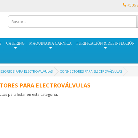
+506 
S
CATERING
MAQUINARIA CARNÍCA
PURIFICACIÓN & DESINFECCIÓN
ESORIOS PARA ELECTROVÁLVULAS
CONNECTORES PARA ELECTROVÁLVULAS
TORES PARA ELECTROVÁLVULAS
os para listar en esta categoría.